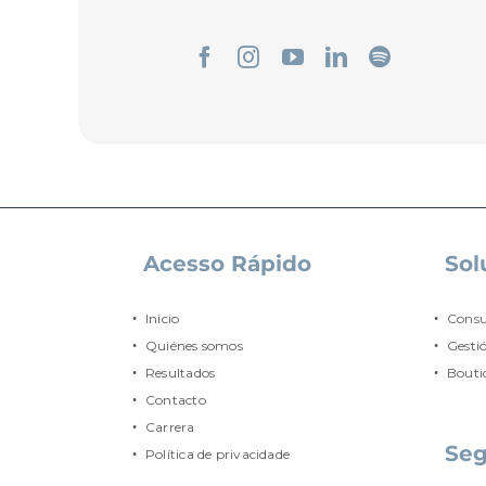
Acesso Rápido
Sol
Inicio
Consu
Quiénes somos
Gesti
Resultados
Bouti
Contacto
Carrera
Se
Política de privacidade