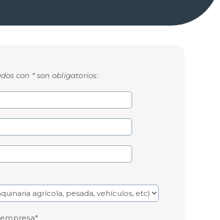
s con * son obligatorios:
a empresa*