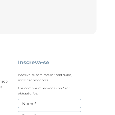
Inscreva-se
Inscreva-se para receber conteúdos,
notícias e novidades
 1500,
ba
Los campos marcados con * son
obligatorios: