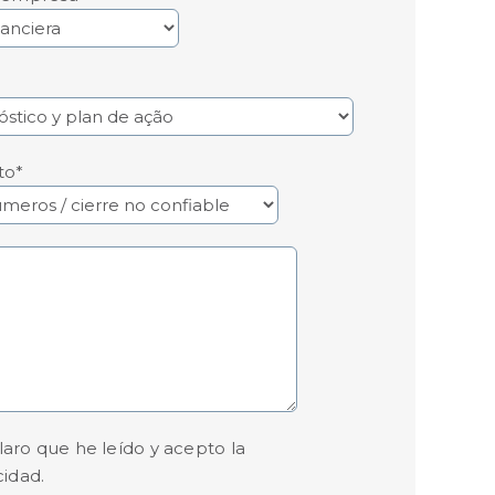
to*
claro que he leído y acepto la
cidad.