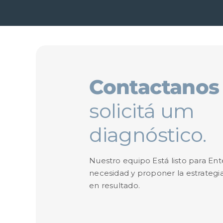
Contactano
solicitá um
diagnóstico.
Nuestro equipo Está listo para En
necesidad y proponer la estrategi
en resultado.