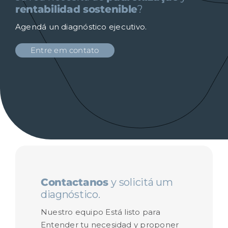
rentabilidad sostenible
?
Agendá un diagnóstico ejecutivo.
Entre em contato
Contactanos
y solicitá um
diagnóstico.
Nuestro equipo Está listo para
Entender tu necesidad y proponer