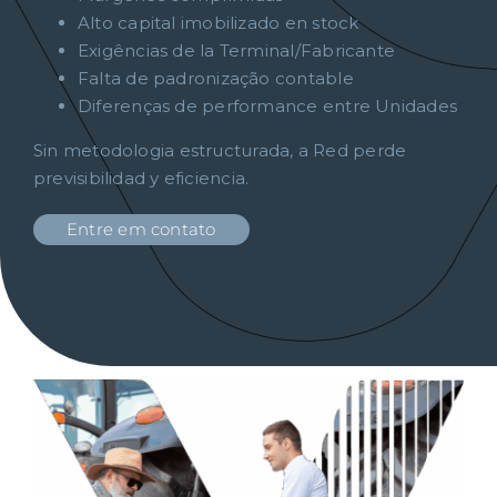
Alto capital imobilizado en stock
Exigências de la Terminal/Fabricante
Falta de padronização contable
Diferenças de performance entre Unidades
Sin metodologia estructurada, a Red perde
previsibilidad y eficiencia.
Entre em contato