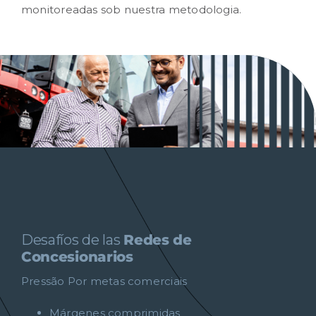
monitoreadas sob nuestra metodologia.
Desafíos de las
Redes de
Concesionarios
Pressão Por metas comerciais
Márgenes comprimidas