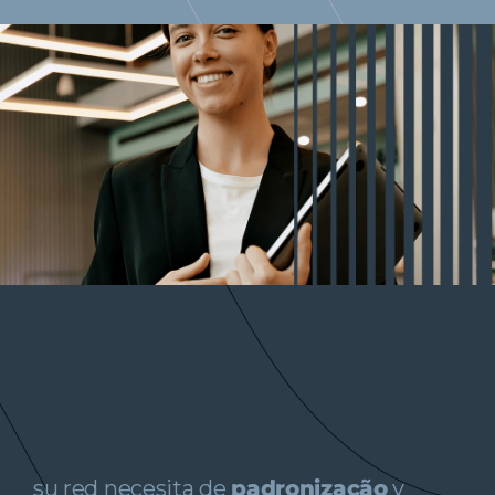
su red necesita de
padronização
y