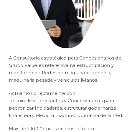
SOLUCIONES
CONTENIDO
RESULTADOS
CARRERA
A Consultoría estratégica para Concesionarios de
Grupo Value es referência na estructuración y
monitoreo de Redes de maquinaria agrícola,
CONTACTO
maquinaria pesada y vehículos livianos.
Actuamos directamente con
Terminales/Fabricantes y Concesionarios para
padronizar Indicadores, estruturar gobernanza
financiera y elevar a madurez operativa de la Red.
Mais de 1.100 Concesionarios já foram