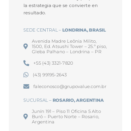
la estrategia que se convierte en
resultado.
SEDE CENTRAL –
LONDRINA, BRASIL
Avenida Madre Leônia Milito,
1500, Ed. Atsushi Tower – 25.º piso,
Gleba Palhano – Londrina – PR
+55 (43) 3321-7820
(43) 99195-2643
faleconosco@grupovalue.com.br
SUCURSAL –
ROSARIO, ARGENTINA
Junín 191 – Piso 11 Oficina 5 Alto
Buró – Puerto Norte – Rosario,
Argentina