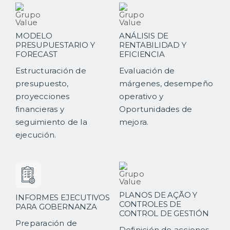
MODELO
ANÁLISIS DE
PRESUPUESTARIO Y
RENTABILIDAD Y
FORECAST
EFICIENCIA
Estructuración de
Evaluación de
presupuesto,
márgenes, desempeño
proyecciones
operativo y
financieras y
Oportunidades de
seguimiento de la
mejora.
ejecución.
PLANOS DE AÇÃO Y
INFORMES EJECUTIVOS
CONTROLES DE
PARA GOBERNANZA
CONTROL DE GESTIÓN
Preparación de
Definición de acciones