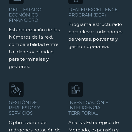
DEF – ESTADO
DEALER EXCELLENCE
ECONÓMICO-
PROGRAM (DEP)
FINANCIERO
Programa estructurado
Estandarización de los
para elevar Indicadores
Números de la red,
de ventas, posventa y
comparabilidad entre
gestión operativa.
Unidades y claridad
para terminales y
gestores.
GESTIÓN DE
INVESTIGACIÓN E
REPUESTOS Y
INTELIGENCIA
SERVICIOS
TERRITORIAL
Optimización de
Análisis Estratégico de
márgenes, rotación de
Mercado, expansión y