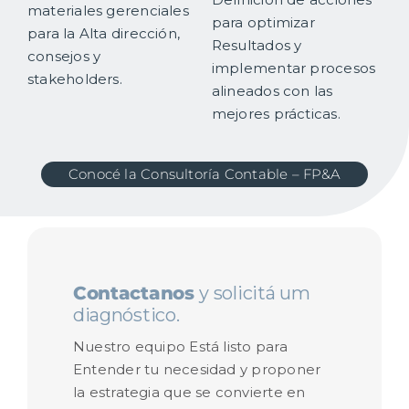
materiales gerenciales
para optimizar
para la Alta dirección,
Resultados y
consejos y
implementar procesos
stakeholders.
alineados con las
mejores prácticas.
Conocé la Consultoría Contable – FP&A
Contactanos
y solicitá um
diagnóstico.
Nuestro equipo Está listo para
Entender tu necesidad y proponer
la estrategia que se convierte en