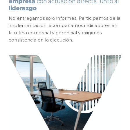
empresa
con actuación directa junto al
SOLUCIONES
liderazgo
.
No entregamos solo informes. Participamos de la
CONTENIDO
implementación, acompañamos indicadores en
la rutina comercial y gerencial y exigimos
RESULTADOS
consistencia en la ejecución.
CARRERA
CONTACTO