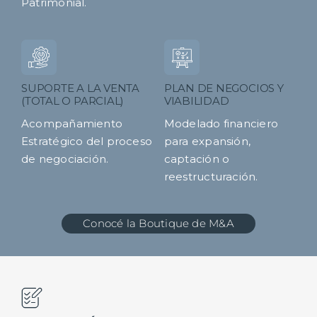
Patrimonial.
SUPORTE A LA VENTA
PLAN DE NEGOCIOS Y
(TOTAL O PARCIAL)
VIABILIDAD
Acompañamiento
Modelado financiero
Estratégico del proceso
para expansión,
de negociación.
captación o
reestructuración.
Conocé la Boutique de M&A