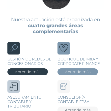
Nuestra actuación está organizada en
cuatro grandes áreas
complementarias
GESTIÓN DE REDES DE
BOUTIQUE DE M&A Y
CONCESIONARIOS
CORPORATE FINANCE
Aprende más
Aprende más
ASEGURAMIENTO
CONSULTORÍA
CONTABLE Y
CONTABLE FP&A
TRIBUTARIO
Aprende más