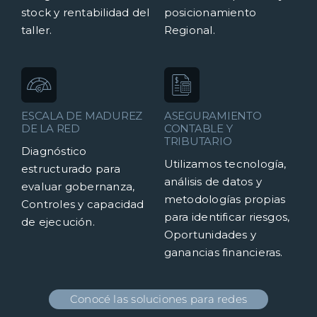
stock y rentabilidad del
posicionamiento
taller.
Regional.
ESCALA DE MADUREZ
ASEGURAMIENTO
DE LA RED
CONTABLE Y
TRIBUTARIO
Diagnóstico
Utilizamos tecnología,
estructurado para
análisis de datos y
evaluar gobernanza,
metodologías propias
Controles y capacidad
para identificar riesgos,
de ejecución.
Oportunidades y
ganancias financieras.
Conocé las soluciones para redes