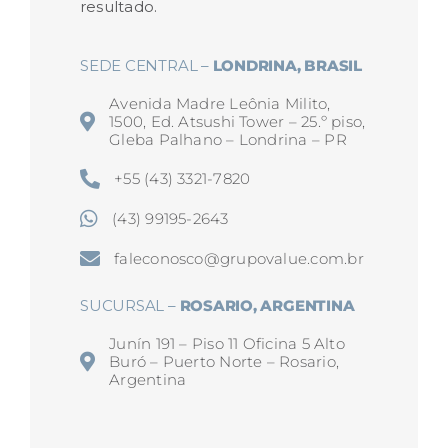
resultado.
SEDE CENTRAL –
LONDRINA, BRASIL
Avenida Madre Leônia Milito,
1500, Ed. Atsushi Tower – 25.º piso,
Gleba Palhano – Londrina – PR
+55 (43) 3321-7820
(43) 99195-2643
faleconosco@grupovalue.com.br
SUCURSAL –
ROSARIO, ARGENTINA
Junín 191 – Piso 11 Oficina 5 Alto
Buró – Puerto Norte – Rosario,
Argentina