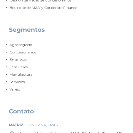
Gestión de Redes de Concesionarios
Boutique de M&A y Corporate Finance
Segmentos
Agronegócio
Concesionarios
Empresas
Familiares
Manufactura
Servicios
Varejo
Contato
MATRIZ
– LONDRINA, BRASIL