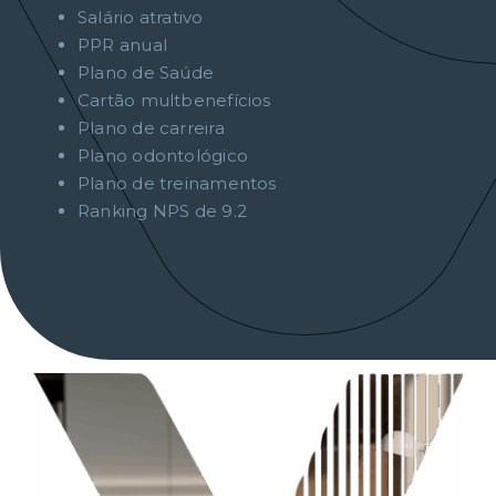
Salário atrativo
PPR anual
Plano de Saúde
Cartão multbenefícios
Plano de carreira
Plano odontológico
Plano de treinamentos
Ranking NPS de 9.2