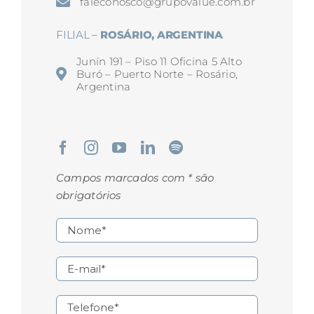
faleconosco@grupovalue.com.br
FILIAL –
ROSÁRIO, ARGENTINA
Junín 191 – Piso 11 Oficina 5 Alto
Buró – Puerto Norte – Rosário,
Argentina
Campos marcados com * são
obrigatórios