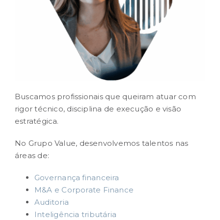
CONTEÚDO
RESULTADOS
CARREIRA
Buscamos profissionais que queiram atuar com
rigor técnico, disciplina de execução e visão
CONTATO
estratégica.
No Grupo Value, desenvolvemos talentos nas
áreas de:
Governança financeira
M&A e Corporate Finance
Auditoria
Inteligência tributária