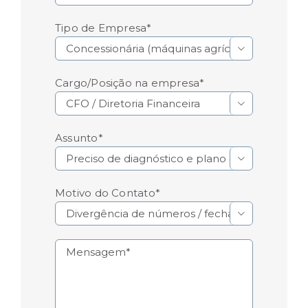
Tipo de Empresa*

Cargo/Posição na empresa*

Assunto*

Motivo do Contato*
