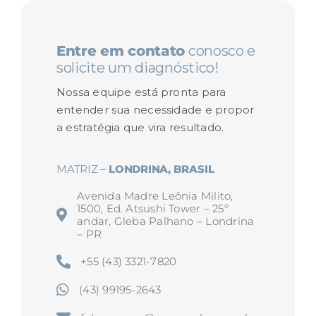
Entre em contato
conosco e
solicite um diagnóstico!
Nossa equipe está pronta para
entender sua necessidade e propor
a estratégia que vira resultado.
MATRIZ –
LONDRINA, BRASIL
Avenida Madre Leônia Milito,
1500, Ed. Atsushi Tower – 25º
andar, Gleba Palhano – Londrina
– PR
+55 (43) 3321-7820
(43) 99195-2643