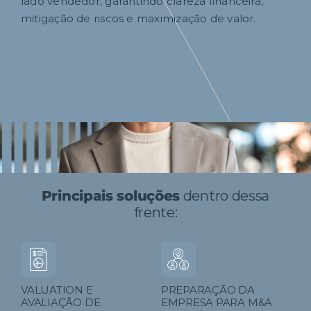
lado vendedor, garantindo clareza financeira,
mitigação de riscos e maximização de valor.
Principais soluções
dentro dessa
frente:
VALUATION E
PREPARAÇÃO DA
AVALIAÇÃO DE
EMPRESA PARA M&A