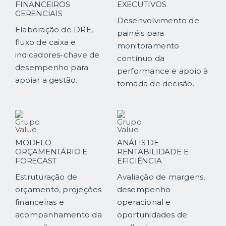
FINANCEIROS
EXECUTIVOS
GERENCIAIS
Desenvolvimento de
Elaboração de DRE,
painéis para
fluxo de caixa e
monitoramento
indicadores-chave de
contínuo da
desempenho para
performance e apoio à
apoiar a gestão.
tomada de decisão.
MODELO
ANÁLIS DE
ORÇAMENTÁRIO E
RENTABILIDADE E
FORECAST
EFICIÊNCIA
Estruturação de
Avaliação de margens,
orçamento, projeções
desempenho
financeiras e
operacional e
acompanhamento da
oportunidades de