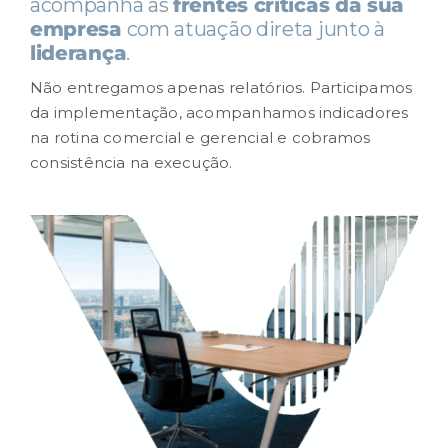
acompanha as
frentes críticas da sua
empresa
com atuação direta junto à
liderança
.
CONTEÚDO
Não entregamos apenas relatórios. Participamos
da implementação, acompanhamos indicadores
RESULTADOS
na rotina comercial e gerencial e cobramos
consistência na execução.
CARREIRA
CONTATO