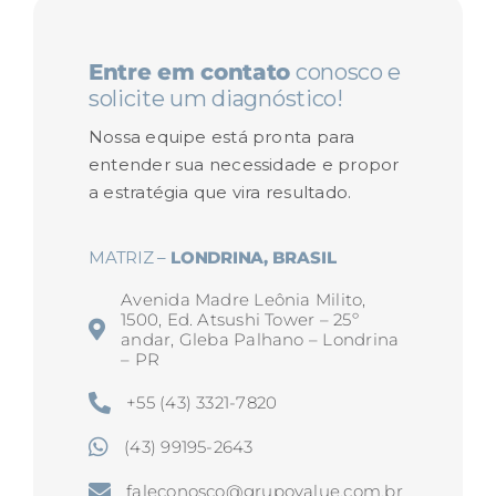
Entre em contato
conosco e
solicite um diagnóstico!
Nossa equipe está pronta para
entender sua necessidade e propor
a estratégia que vira resultado.
MATRIZ –
LONDRINA, BRASIL
Avenida Madre Leônia Milito,
1500, Ed. Atsushi Tower – 25º
andar, Gleba Palhano – Londrina
– PR
+55 (43) 3321-7820
(43) 99195-2643
faleconosco@grupovalue.com.br