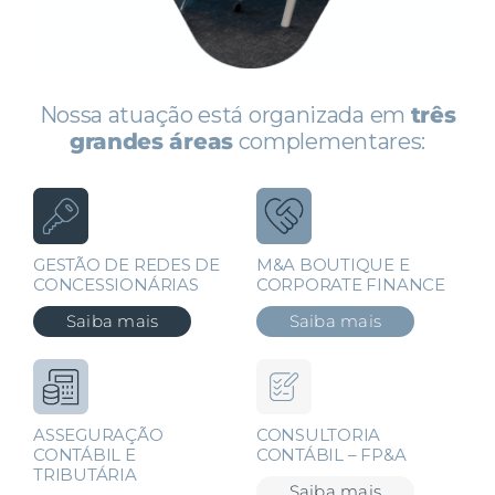
Nossa atuação está organizada em
três
grandes áreas
complementares:
GESTÃO DE REDES DE
M&A BOUTIQUE E
CONCESSIONÁRIAS
CORPORATE FINANCE
Saiba mais
Saiba mais
ASSEGURAÇÃO
CONSULTORIA
CONTÁBIL E
CONTÁBIL – FP&A
TRIBUTÁRIA
Saiba mais