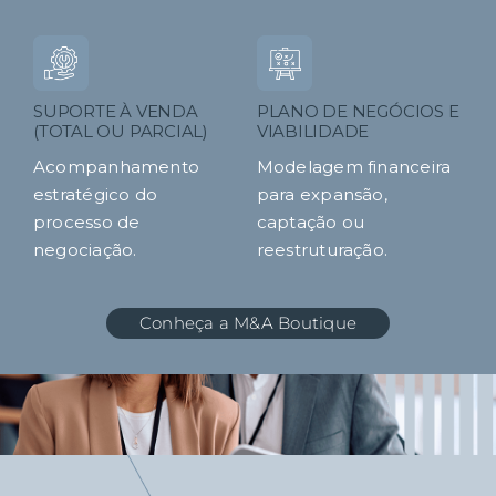
SUPORTE À VENDA
PLANO DE NEGÓCIOS E
(TOTAL OU PARCIAL)
VIABILIDADE
Acompanhamento
Modelagem financeira
estratégico do
para expansão,
processo de
captação ou
negociação.
reestruturação.
Conheça a M&A Boutique