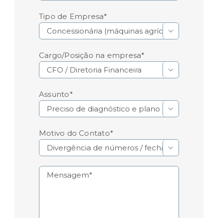
Tipo de Empresa*

Cargo/Posição na empresa*

Assunto*

Motivo do Contato*
