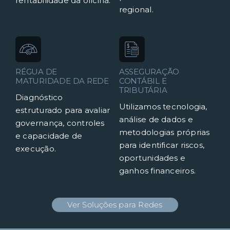
rentabilidade da oficina.
regional.
RÉGUA DE
ASSEGURAÇÃO
MATURIDADE DA REDE
CONTÁBIL E
TRIBUTÁRIA
Diagnóstico
Utilizamos tecnologia,
estruturado para avaliar
análise de dados e
governança, controles
metodologias próprias
e capacidade de
para identificar riscos,
execução.
oportunidades e
ganhos financeiros.
Ver Soluções para Redes