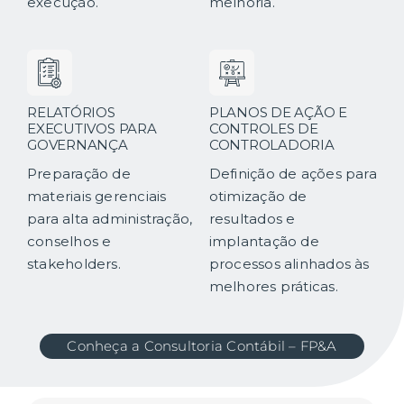
execução.
melhoria.
RELATÓRIOS
PLANOS DE AÇÃO E
EXECUTIVOS PARA
CONTROLES DE
GOVERNANÇA
CONTROLADORIA
Preparação de
Definição de ações para
materiais gerenciais
otimização de
para alta administração,
resultados e
conselhos e
implantação de
stakeholders.
processos alinhados às
melhores práticas.
Conheça a Consultoria Contábil – FP&A