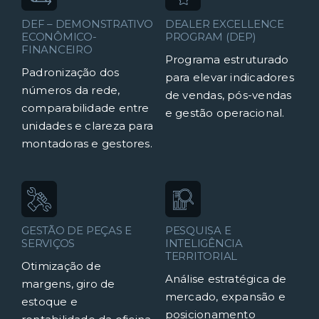
DEF – DEMONSTRATIVO
DEALER EXCELLENCE
ECONÔMICO-
PROGRAM (DEP)
FINANCEIRO
Programa estruturado
Padronização dos
para elevar indicadores
números da rede,
de vendas, pós-vendas
comparabilidade entre
e gestão operacional.
unidades e clareza para
montadoras e gestores.
GESTÃO DE PEÇAS E
PESQUISA E
SERVIÇOS
INTELIGÊNCIA
TERRITORIAL
Otimização de
Análise estratégica de
margens, giro de
mercado, expansão e
estoque e
posicionamento