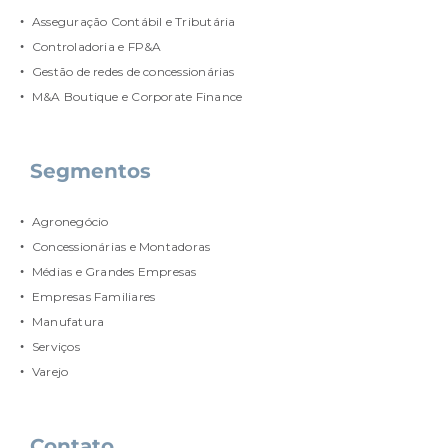
Asseguração Contábil e Tributária
Controladoria e FP&A
Gestão de redes de concessionárias
M&A Boutique e Corporate Finance
Segmentos
Agronegócio
Concessionárias e Montadoras
Médias e Grandes Empresas
Empresas Familiares
Manufatura
Serviços
Varejo
Contato