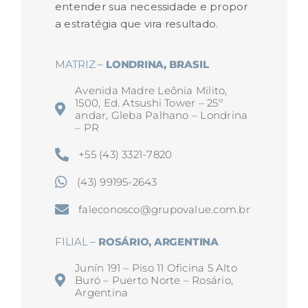
entender sua necessidade e propor
a estratégia que vira resultado.
MATRIZ –
LONDRINA, BRASIL
Avenida Madre Leônia Milito,
1500, Ed. Atsushi Tower – 25º
andar, Gleba Palhano – Londrina
– PR
+55 (43) 3321-7820
(43) 99195-2643
faleconosco@grupovalue.com.br
FILIAL –
ROSÁRIO, ARGENTINA
Junín 191 – Piso 11 Oficina 5 Alto
Buró – Puerto Norte – Rosário,
Argentina