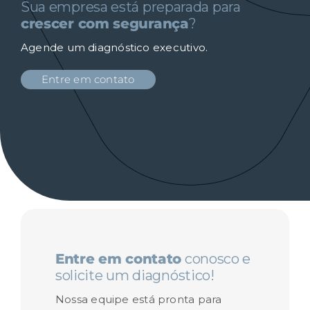
Sua empresa está preparada para
crescer com segurança
?
Agende um diagnóstico executivo.
Entre em contato
Entre em contato
conosco e
solicite um diagnóstico!
Nossa equipe está pronta para