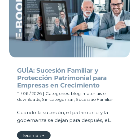
SOLUCIONES
CONTENIDO
RESULTADOS
CARRERA
GUÍA: Sucesión Familiar y
Protección Patrimonial para
CONTACTO
Empresas en Crecimiento
11 / 06 / 2026
|
Categories:
blog
,
materiais e
downloads
,
Sin categorizar
,
Sucessão Familiar
Cuando la sucesión, el patrimonio y la
gobernanza se dejan para después, el…
leia mais +