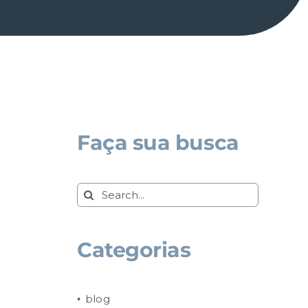
Faça sua busca
Search
for:
Categorias
blog