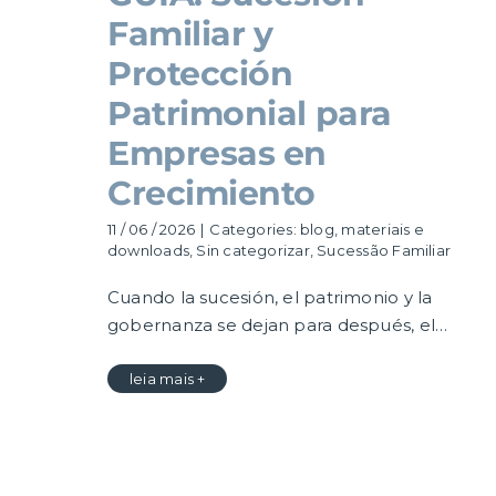
Familiar y
Protección
Patrimonial para
Empresas en
Crecimiento
11 / 06 / 2026
|
Categories:
blog
,
materiais e
downloads
,
Sin categorizar
,
Sucessão Familiar
Cuando la sucesión, el patrimonio y la
gobernanza se dejan para después, el…
leia mais +