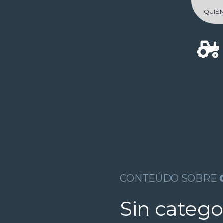
Skip
QUIÉ
to
content
CONTEÚDO SOBRE
Sin catego