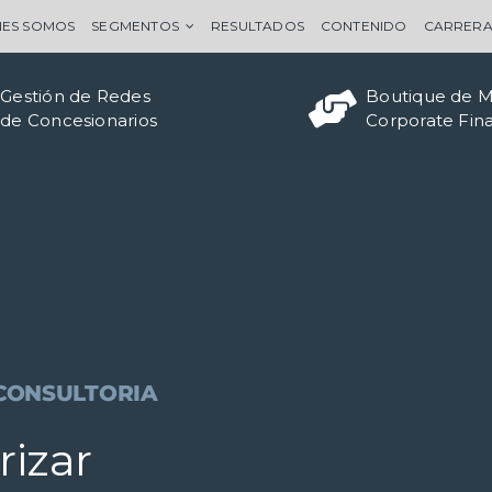
NES SOMOS
SEGMENTOS
RESULTADOS
CONTENIDO
CARRER
Gestión de Redes
Boutique de 
de Concesionarios
Corporate Fin
CONSULTORIA
rizar