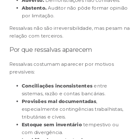
Adverso.
Demonstrações não confiáveis.
Abstento.
Auditor não pôde formar opinião
por limitação.
Ressalvas não são irreversibilidade, mas pesam na
relação com terceiros.
Por que ressalvas aparecem
Ressalvas costumam aparecer por motivos
previsíveis:
Conciliações inconsistentes
entre
sistemas, razão e contas bancárias.
Provisões mal documentadas
,
especialmente contingências trabalhistas,
tributárias e cíveis.
Estoque sem inventário
tempestivo ou
com divergência.