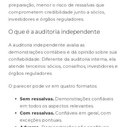
preparação, menor o risco de ressalvas que
comprometem credibilidade junto a sócios,
RESULTADOS
investidores e órgãos reguladores.
O que é a auditoria independente
CARREIRA
A auditoria independente avalia as
CONTATO
demonstrações contábeis e dá opinião sobre sua
confiabilidade. Diferente da auditoria interna, ela
atende terceiros: sócios, conselhos, investidores e
órgãos reguladores.
O parecer pode vir em quatro formatos:
Sem ressalvas.
Demonstrações confiáveis
em todos os aspectos relevantes.
Com ressalvas.
Confiáveis em geral, com
exceções pontuais.