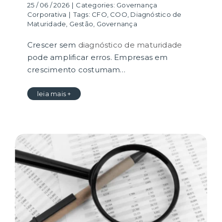
25 / 06 / 2026
|
Categories:
Governança
Corporativa
|
Tags:
CFO
,
COO
,
Diagnóstico de
Maturidade
,
Gestão
,
Governança
Crescer sem
diagnóstico de maturidade
pode amplificar erros. Empresas em
crescimento costumam…
leia mais +