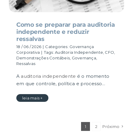
Como se preparar para auditoria
independente e reduzir
ressalvas
18 / 06 / 2026
|
Categories:
Governança
Corporativa
|
Tags:
Auditoria Independente
,
CFO
,
Demonstrações Contábeis
,
Governança
,
Ressalvas
A
auditoria independente
é o momento
em que controle, política e processo…
leia mais +
1
2
Próximo