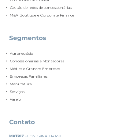
Gestão de redes de concessionárias
M&A Boutique e Corporate Finance
Segmentos
Agronegócio
Concessionárias e Montadoras
Médias e Grandes Empresas
Empresas Familiares
Manufatura
Serviços
Varejo
Contato
MATRIZ
– LONDRINA, BRASIL