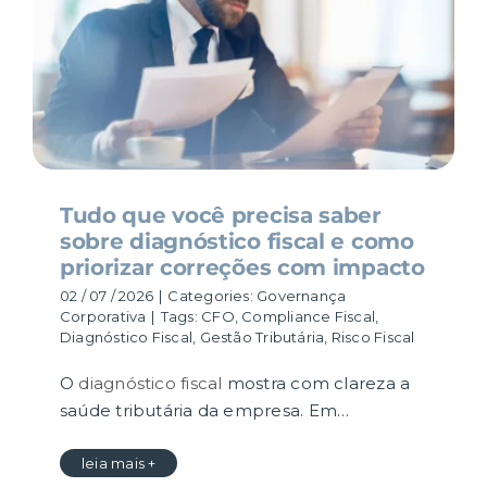
Tudo que você precisa saber
sobre diagnóstico fiscal e como
priorizar correções com impacto
02 / 07 / 2026
|
Categories:
Governança
Corporativa
|
Tags:
CFO
,
Compliance Fiscal
,
Diagnóstico Fiscal
,
Gestão Tributária
,
Risco Fiscal
O
diagnóstico fiscal
mostra com clareza a
saúde tributária da empresa. Em…
leia mais +