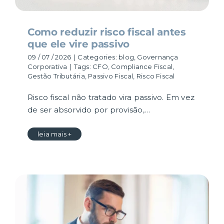
Como reduzir risco fiscal antes
que ele vire passivo
09 / 07 / 2026
|
Categories:
blog
,
Governança
Corporativa
|
Tags:
CFO
,
Compliance Fiscal
,
Gestão Tributária
,
Passivo Fiscal
,
Risco Fiscal
Risco fiscal não tratado vira passivo. Em vez
de ser absorvido por provisão,…
leia mais +