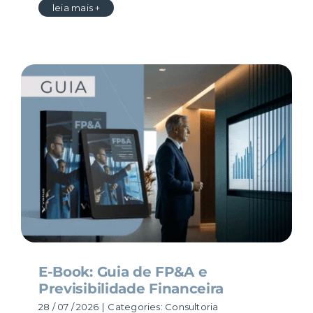
leia mais +
E-Book: Guia de FP&A e
Previsibilidade Financeira
28 / 07 / 2026
|
Categories:
Consultoria