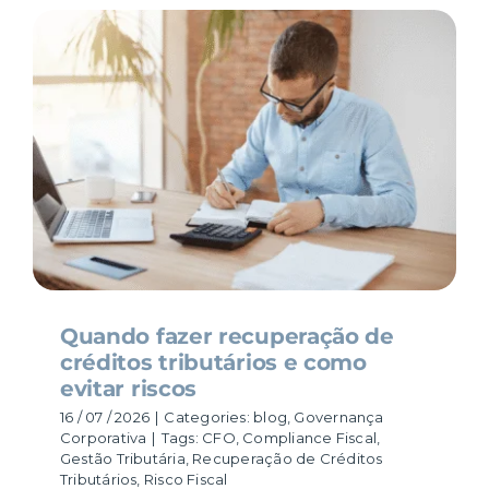
Quando fazer recuperação de
créditos tributários e como
evitar riscos
16 / 07 / 2026
|
Categories:
blog
,
Governança
Corporativa
|
Tags:
CFO
,
Compliance Fiscal
,
Gestão Tributária
,
Recuperação de Créditos
Tributários
,
Risco Fiscal