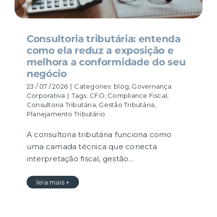
Consultoria tributária: entenda
como ela reduz a exposição e
melhora a conformidade do seu
negócio
23 / 07 / 2026
|
Categories:
blog
,
Governança
Corporativa
|
Tags:
CFO
,
Compliance Fiscal
,
Consultoria Tributária
,
Gestão Tributária
,
Planejamento Tributário
A consultoria tributária funciona como
uma camada técnica que conecta
interpretação fiscal, gestão…
leia mais +