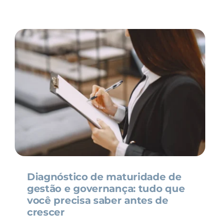
Diagnóstico de maturidade de
gestão e governança: tudo que
você precisa saber antes de
crescer