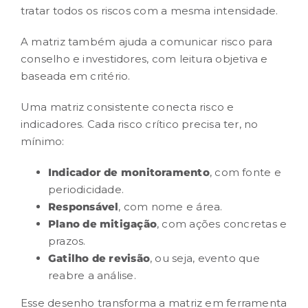
tratar todos os riscos com a mesma intensidade.
A matriz também ajuda a comunicar risco para
conselho e investidores, com leitura objetiva e
baseada em critério.
Uma matriz consistente conecta risco e
indicadores
. Cada risco crítico precisa ter, no
mínimo:
Indicador de monitoramento
, com fonte e
periodicidade.
Responsável
, com nome e área.
Plano de mitigação
, com ações concretas e
prazos.
Gatilho de revisão
, ou seja, evento que
reabre a análise.
Esse desenho transforma a matriz em ferramenta