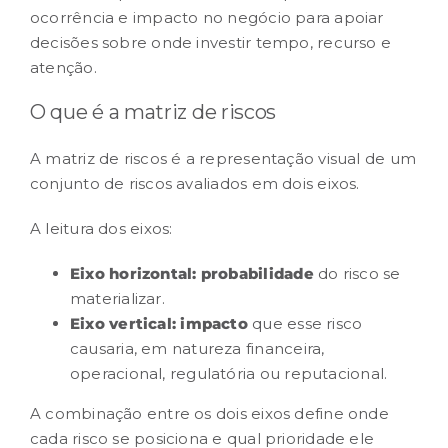
ocorrência e impacto no negócio para apoiar
decisões sobre onde investir tempo, recurso e
RESULTADOS
atenção.
O que é a matriz de riscos
CARREIRA
A matriz de riscos é a representação visual de um
CONTATO
conjunto de riscos avaliados em dois eixos.
A leitura dos eixos:
Eixo horizontal: probabilidade
do risco se
materializar.
Eixo vertical: impacto
que esse risco
causaria, em natureza financeira,
operacional, regulatória ou reputacional.
A combinação entre os dois eixos define onde
cada risco se posiciona e qual prioridade ele