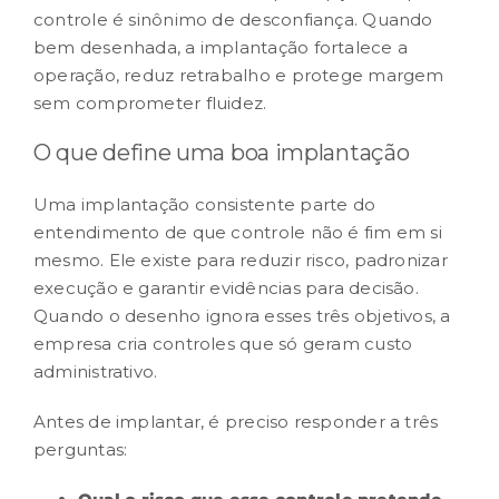
controle é sinônimo de desconfiança. Quando
bem desenhada, a implantação fortalece a
RESULTADOS
operação, reduz retrabalho e protege margem
sem comprometer fluidez.
CARREIRA
O que define uma boa implantação
CONTATO
Uma implantação consistente parte do
entendimento de que controle não é fim em si
mesmo. Ele existe para reduzir risco, padronizar
execução e garantir evidências para decisão.
Quando o desenho ignora esses três objetivos, a
empresa cria controles que só geram custo
administrativo.
Antes de implantar, é preciso responder a três
perguntas: