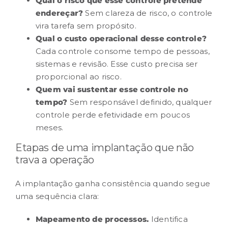
Qual o
risco
que esse controle pretende
endereçar?
Sem clareza de risco, o controle
vira tarefa sem propósito.
Qual o custo operacional desse controle?
Cada controle consome tempo de pessoas,
sistemas e revisão. Esse custo precisa ser
proporcional ao risco.
Quem vai sustentar esse controle no
tempo?
Sem responsável definido, qualquer
controle perde efetividade em poucos
meses.
Etapas de uma implantação que não
trava a operação
A implantação ganha consistência quando segue
uma sequência clara:
Mapeamento de processos.
Identifica