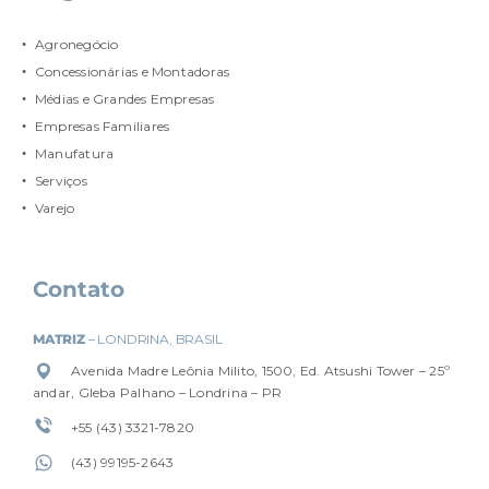
Agronegócio
Concessionárias e Montadoras
Médias e Grandes Empresas
Empresas Familiares
Manufatura
Serviços
Varejo
Contato
MATRIZ
– LONDRINA, BRASIL
Avenida Madre Leônia Milito, 1500, Ed. Atsushi Tower – 25º
andar, Gleba Palhano – Londrina – PR
+55 (43) 3321-7820
(4
3) 99195-2643