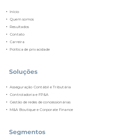
Início
Quem somos
Resultados
Contato
Carreira
Política de privacidade
Soluções
Asseguração Contábil e Tributária
Controladoria e FP&A
Gestão de redes de concessionárias
M&A Boutique e Corporate Finance
Segmentos