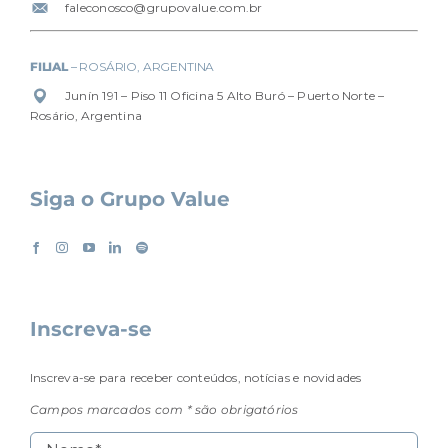
faleconosco@grupovalue.com.br
FILIAL
– ROSÁRIO, ARGENTINA
Junín 191 – Piso 11 Oficina 5 Alto Buró – Puerto Norte –
Rosário, Argentina
Siga o Grupo Value
Inscreva-se
Inscreva-se para receber conteúdos, notícias e novidades
Campos marcados com * são obrigatórios