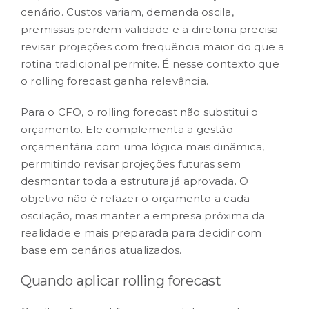
cenário. Custos variam, demanda oscila,
premissas perdem validade e a diretoria precisa
RESULTADOS
revisar projeções com frequência maior do que a
rotina tradicional permite. É nesse contexto que
CARREIRA
o rolling forecast ganha relevância.
Para o CFO, o rolling forecast não substitui o
CONTATO
orçamento
. Ele complementa a gestão
orçamentária com uma lógica mais dinâmica,
permitindo revisar projeções futuras sem
desmontar toda a estrutura já aprovada. O
objetivo não é refazer o orçamento a cada
oscilação, mas manter a empresa próxima da
realidade e mais preparada para decidir com
base em cenários atualizados.
Quando aplicar rolling forecast