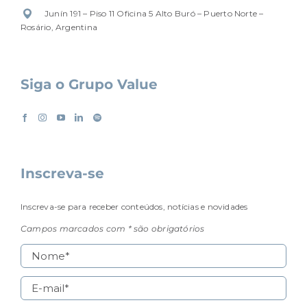
Junín 191 – Piso 11 Oficina 5 Alto Buró – Puerto Norte –
Rosário, Argentina
Siga o Grupo Value
Inscreva-se
Inscreva-se para receber conteúdos, notícias e novidades
Campos marcados com * são obrigatórios