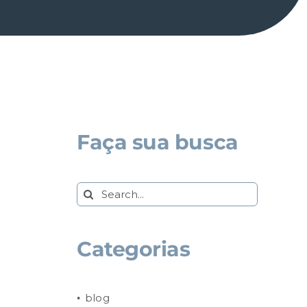
Faça sua busca
Search
for:
Categorias
blog