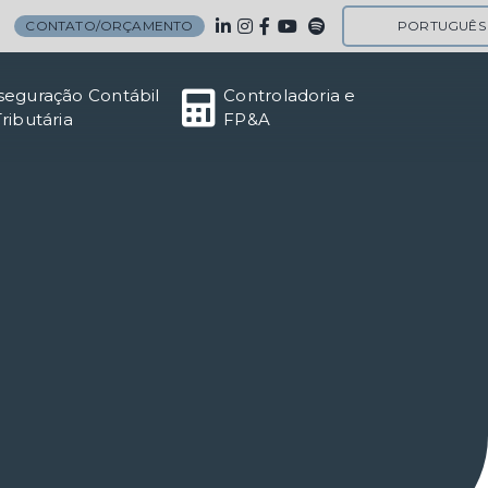
CONTATO/ORÇAMENTO
PORTUGUÊS
seguração Contábil
Controladoria e
Tributária
FP&A