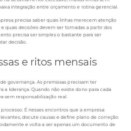
baixa integração entre orçamento e rotina gerencial.
empresa precisa saber quais linhas merecem atenção
 e quais decisões devem ser tomadas a partir dos
ento precisa ser simples o bastante para ser
ar decisão.
sas e ritos mensais
de governança. As premissas precisam ter
para a liderança. Quando não existe dono para cada
va sem responsabilização real.
 processo. É nesses encontros que a empresa
elevantes, discute causas e define plano de correção.
apidamente e volta a ser apenas um documento de