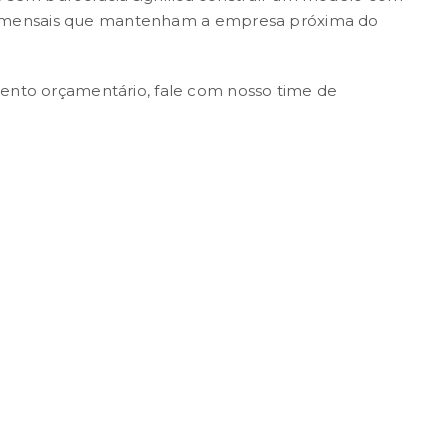
itos mensais que mantenham a empresa próxima do
mento orçamentário,
fale com nosso time de