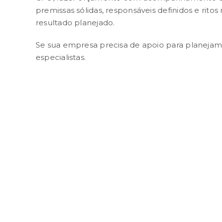
premissas sólidas, responsáveis definidos e r
resultado planejado.
Se sua empresa precisa de apoio para planeja
especialistas.