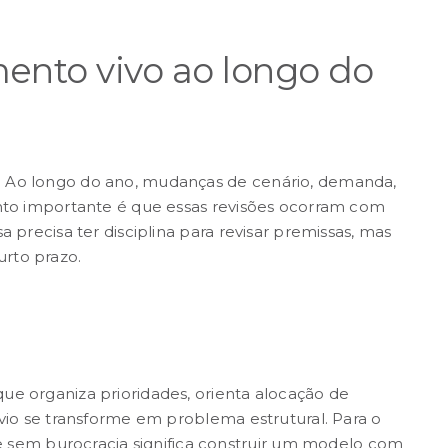
nto vivo ao longo do
. Ao longo do ano, mudanças de cenário, demanda,
onto importante é que essas revisões ocorram com
a precisa ter disciplina para revisar premissas, mas
rto prazo.
que organiza prioridades, orienta alocação de
svio se transforme em problema estrutural. Para o
em burocracia significa construir um modelo com