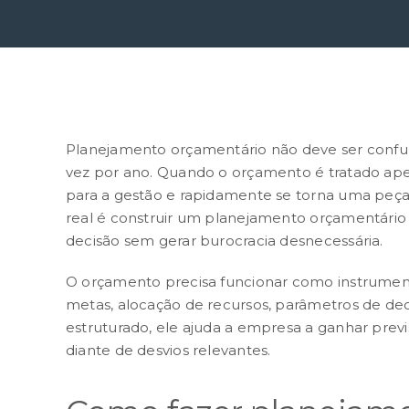
Planejamento orçamentário
não deve ser conf
vez por ano. Quando o orçamento é tratado ape
para a gestão e rapidamente se torna uma peça
real é construir um planejamento orçamentário 
decisão sem gerar burocracia desnecessária.
O
orçamento
precisa funcionar como instrumento
metas, alocação de recursos, parâmetros de d
estruturado, ele ajuda a empresa a ganhar previsi
diante de desvios relevantes.