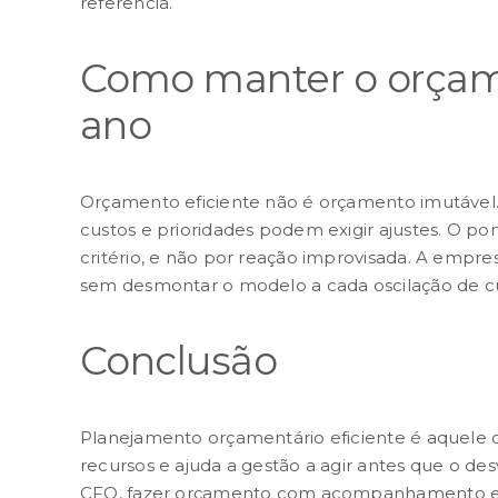
referência.
Como manter o orçame
ano
Orçamento eficiente não é orçamento imutável
custos e prioridades podem exigir ajustes. O p
critério, e não por reação improvisada. A empres
sem desmontar o modelo a cada oscilação de cu
Conclusão
Planejamento orçamentário
eficiente é aquele 
recursos e ajuda a gestão a agir antes que o de
CFO, fazer orçamento com acompanhamento e s