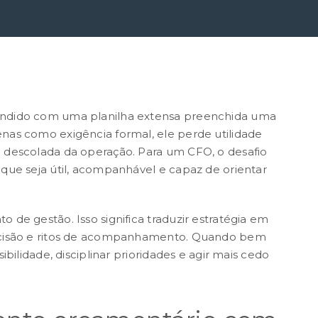
undido com uma planilha extensa preenchida uma
nas como exigência formal, ele perde utilidade
 descolada da operação. Para um CFO, o desafio
que seja útil, acompanhável e capaz de orientar
 de gestão. Isso significa traduzir estratégia em
ecisão e ritos de acompanhamento. Quando bem
bilidade, disciplinar prioridades e agir mais cedo