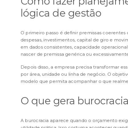
Como fazer planejam
lógica de gestão
O primeiro passo é definir premissas coerentes 
despesas, investimentos, capital de giro e mov
em dados consistentes, capacidade operacional 
nascer de premissa genérica ou excessivamente 
Depois disso, a empresa precisa transformar es
por área, unidade ou linha de negócio. O objetiv
modelo que permita acompanhar o que realme
O que gera burocracia
A burocracia aparece quando o orçamento exige
utilidade prática. Isso costuma acontecer quan