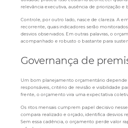
relevância executiva, ausência de priorização e 
Controle, por outro lado, nasce de clareza. A 
recorrente, quais indicadores serão monitorados
desvios observados. Em outras palavras, o orçam
acompanhado e robusto o bastante para sustent
Governança de premis
Um bom
planejamento orçamentário
depende 
responsáveis, critério de revisão e visibilidade 
frente, o orçamento vira uma expectativa coleti
Os ritos mensais cumprem papel decisivo nesse
compara realizado e orçado, identifica desvios r
Sem essa cadência, o orçamento perde valor r