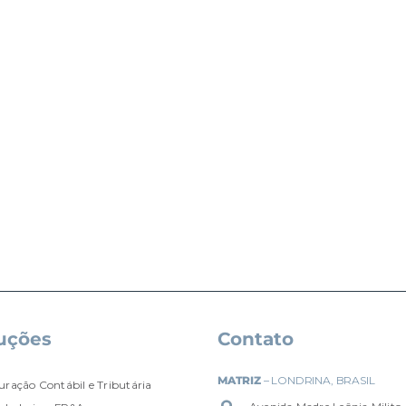
uções
Contato
MATRIZ
– LONDRINA, BRASIL
uração Contábil e Tributária