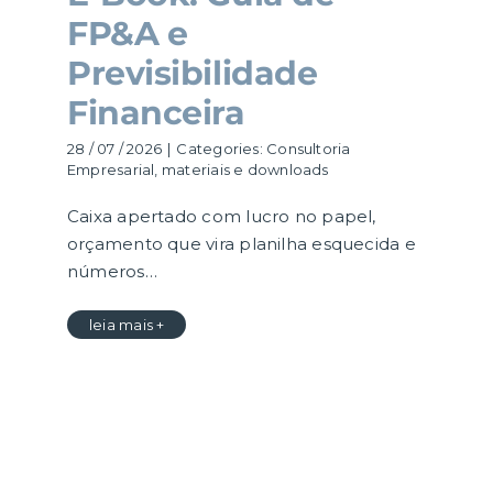
FP&A e
Previsibilidade
Financeira
28 / 07 / 2026
|
Categories:
Consultoria
Empresarial
,
materiais e downloads
Caixa apertado com lucro no papel,
orçamento que vira planilha esquecida e
números…
leia mais +