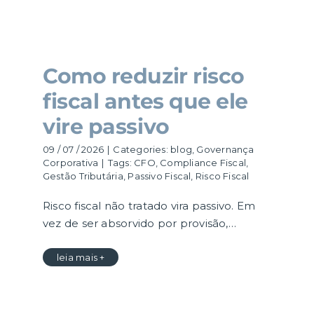
Como reduzir risco
fiscal antes que ele
vire passivo
09 / 07 / 2026
|
Categories:
blog
,
Governança
Corporativa
|
Tags:
CFO
,
Compliance Fiscal
,
Gestão Tributária
,
Passivo Fiscal
,
Risco Fiscal
Risco fiscal não tratado vira passivo. Em
vez de ser absorvido por provisão,…
leia mais +