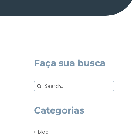
Faça sua busca
Search
for:
Categorias
blog