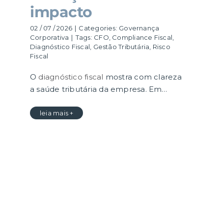
impacto
02 / 07 / 2026
|
Categories:
Governança
Corporativa
|
Tags:
CFO
,
Compliance Fiscal
,
Diagnóstico Fiscal
,
Gestão Tributária
,
Risco
Fiscal
O
diagnóstico fiscal
mostra com clareza
a saúde tributária da empresa. Em…
leia mais +