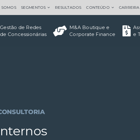
 SOMOS
SEGMENTOS
RESULTADOS
CONTEÚDO
CARREIRA
Gestão de Redes
M&A Boutique e
As
de Concessionárias
Corporate Finance
e 
CONSULTORIA
Internos