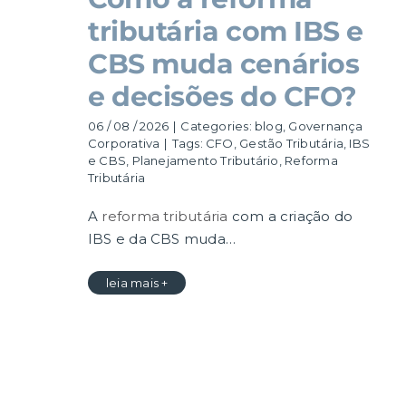
tributária com IBS e
CBS muda cenários
e decisões do CFO?
06 / 08 / 2026
|
Categories:
blog
,
Governança
Corporativa
|
Tags:
CFO
,
Gestão Tributária
,
IBS
e CBS
,
Planejamento Tributário
,
Reforma
Tributária
A
reforma tributária
com a criação do
IBS e da CBS muda…
leia mais +