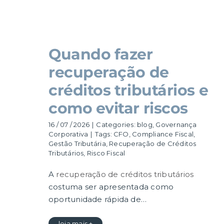
Quando fazer
recuperação de
créditos tributários e
como evitar riscos
16 / 07 / 2026
|
Categories:
blog
,
Governança
Corporativa
|
Tags:
CFO
,
Compliance Fiscal
,
Gestão Tributária
,
Recuperação de Créditos
Tributários
,
Risco Fiscal
A
recuperação de créditos tributários
costuma ser apresentada como
oportunidade rápida de…
leia mais +