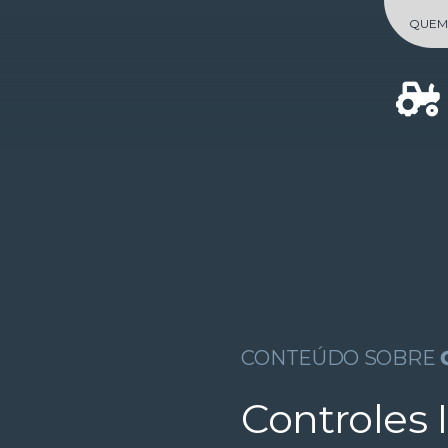
Skip
QUEM
to
content
CONTEÚDO SOBRE
Controles 