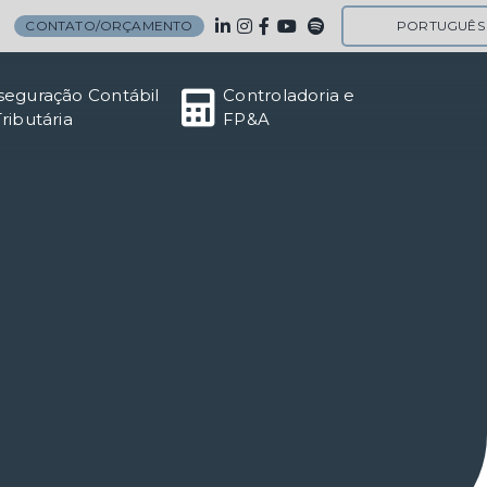
CONTATO/ORÇAMENTO
PORTUGUÊS
seguração Contábil
Controladoria e
Tributária
FP&A