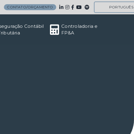
CONTATO/ORÇAMENTO
PORTUGUÊS
seguração Contábil
Controladoria e
Tributária
FP&A