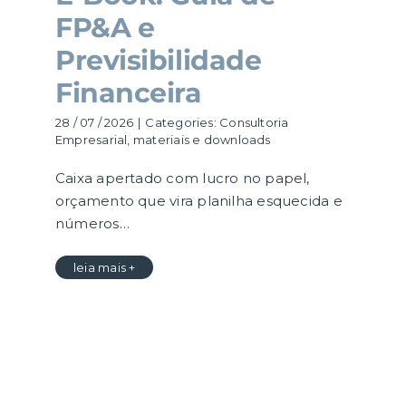
FP&A e
Previsibilidade
Financeira
28 / 07 / 2026
|
Categories:
Consultoria
Empresarial
,
materiais e downloads
Caixa apertado com lucro no papel,
orçamento que vira planilha esquecida e
números…
leia mais +