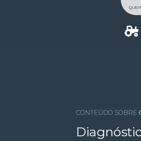
Skip
QUEM
to
content
CONTEÚDO SOBRE
Diagnóstic