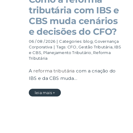
tributária com IBS e
CBS muda cenários
e decisões do CFO?
06 / 08 / 2026
|
Categories:
blog
,
Governança
Corporativa
|
Tags:
CFO
,
Gestão Tributária
,
IBS
e CBS
,
Planejamento Tributário
,
Reforma
Tributária
A
reforma tributária
com a criação do
IBS e da CBS muda…
leia mais +