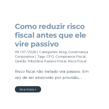
Como reduzir risco
fiscal antes que ele
vire passivo
09 / 07 / 2026
|
Categories:
blog
,
Governança
Corporativa
|
Tags:
CFO
,
Compliance Fiscal
,
Gestão Tributária
,
Passivo Fiscal
,
Risco Fiscal
Risco fiscal não tratado vira passivo. Em
vez de ser absorvido por provisão,…
leia mais +