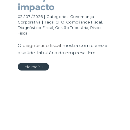
impacto
02 / 07 / 2026
|
Categories:
Governança
Corporativa
|
Tags:
CFO
,
Compliance Fiscal
,
Diagnóstico Fiscal
,
Gestão Tributária
,
Risco
Fiscal
O
diagnóstico fiscal
mostra com clareza
a saúde tributária da empresa. Em…
leia mais +