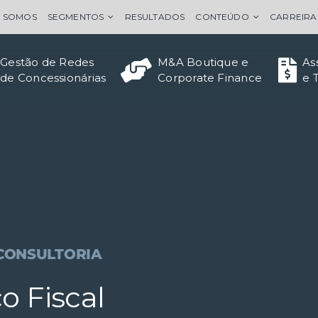
 SOMOS
SEGMENTOS
RESULTADOS
CONTEÚDO
CARREIRA
Gestão de Redes
M&A Boutique e
As
de Concessionárias
Corporate Finance
e 
CONSULTORIA
o Fiscal