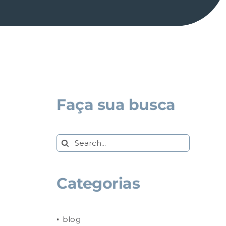
Faça sua busca
Search
for:
Categorias
blog