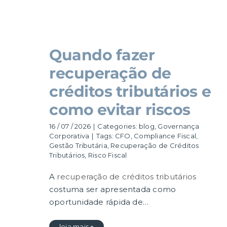
Quando fazer
recuperação de
créditos tributários e
como evitar riscos
16 / 07 / 2026
|
Categories:
blog
,
Governança
Corporativa
|
Tags:
CFO
,
Compliance Fiscal
,
Gestão Tributária
,
Recuperação de Créditos
Tributários
,
Risco Fiscal
A
recuperação de créditos tributários
costuma ser apresentada como
oportunidade rápida de…
leia mais +