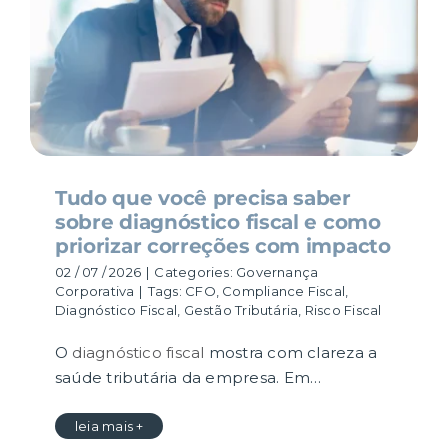
Tudo que você precisa saber
sobre diagnóstico fiscal e como
priorizar correções com impacto
02 / 07 / 2026
|
Categories:
Governança
Corporativa
|
Tags:
CFO
,
Compliance Fiscal
,
Diagnóstico Fiscal
,
Gestão Tributária
,
Risco Fiscal
O
diagnóstico fiscal
mostra com clareza a
saúde tributária da empresa. Em…
leia mais +