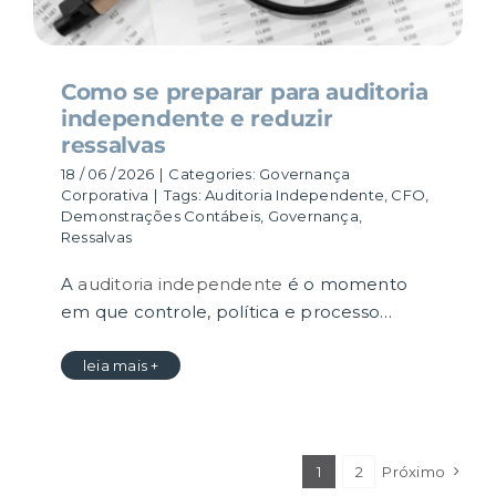
Como se preparar para auditoria
independente e reduzir
ressalvas
18 / 06 / 2026
|
Categories:
Governança
Corporativa
|
Tags:
Auditoria Independente
,
CFO
,
Demonstrações Contábeis
,
Governança
,
Ressalvas
A
auditoria independente
é o momento
em que controle, política e processo…
leia mais +
1
2
Próximo