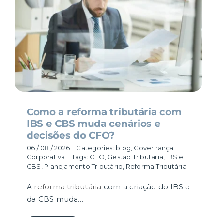
RESULTADOS
CARREIRA
CONTATO
Como a reforma tributária com
IBS e CBS muda cenários e
decisões do CFO?
06 / 08 / 2026
|
Categories:
blog
,
Governança
Corporativa
|
Tags:
CFO
,
Gestão Tributária
,
IBS e
CBS
,
Planejamento Tributário
,
Reforma Tributária
A
reforma tributária
com a criação do IBS e
da CBS muda…