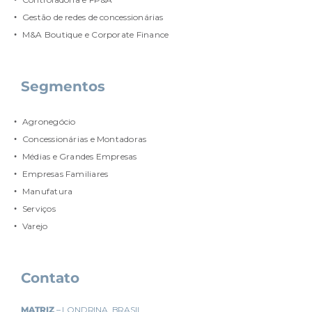
Gestão de redes de concessionárias
M&A Boutique e Corporate Finance
Segmentos
Agronegócio
Concessionárias e Montadoras
Médias e Grandes Empresas
Empresas Familiares
Manufatura
Serviços
Varejo
Contato
MATRIZ
– LONDRINA, BRASIL