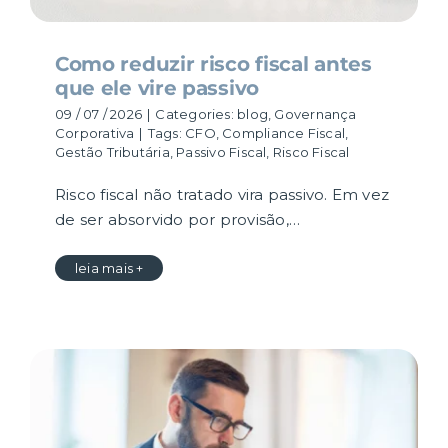
Como reduzir risco fiscal antes
que ele vire passivo
09 / 07 / 2026
|
Categories:
blog
,
Governança
Corporativa
|
Tags:
CFO
,
Compliance Fiscal
,
Gestão Tributária
,
Passivo Fiscal
,
Risco Fiscal
Risco fiscal não tratado vira passivo. Em vez
de ser absorvido por provisão,…
leia mais +