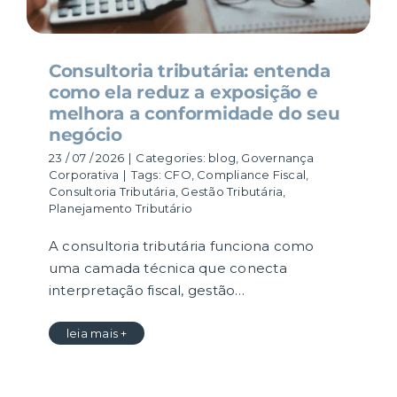
Consultoria tributária: entenda
como ela reduz a exposição e
melhora a conformidade do seu
negócio
23 / 07 / 2026
|
Categories:
blog
,
Governança
Corporativa
|
Tags:
CFO
,
Compliance Fiscal
,
Consultoria Tributária
,
Gestão Tributária
,
Planejamento Tributário
A consultoria tributária funciona como
uma camada técnica que conecta
interpretação fiscal, gestão…
leia mais +