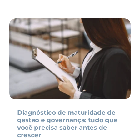
Diagnóstico de maturidade de
gestão e governança: tudo que
você precisa saber antes de
crescer