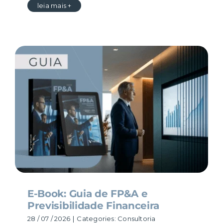
leia mais +
E-Book: Guia de FP&A e
Previsibilidade Financeira
28 / 07 / 2026
|
Categories:
Consultoria