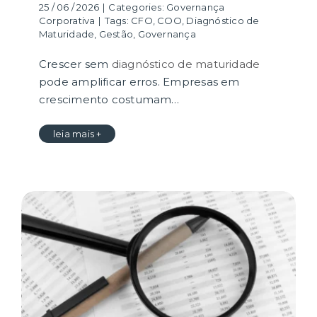
25 / 06 / 2026
|
Categories:
Governança
Corporativa
|
Tags:
CFO
,
COO
,
Diagnóstico de
Maturidade
,
Gestão
,
Governança
Crescer sem
diagnóstico de maturidade
pode amplificar erros. Empresas em
crescimento costumam…
leia mais +