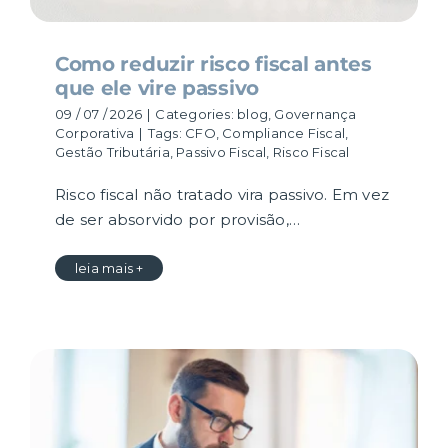
Como reduzir risco fiscal antes
que ele vire passivo
09 / 07 / 2026
|
Categories:
blog
,
Governança
Corporativa
|
Tags:
CFO
,
Compliance Fiscal
,
Gestão Tributária
,
Passivo Fiscal
,
Risco Fiscal
Risco fiscal não tratado vira passivo. Em vez
de ser absorvido por provisão,…
leia mais +