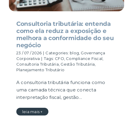
Consultoria tributária: entenda
como ela reduz a exposição e
melhora a conformidade do seu
negócio
23 / 07 / 2026
|
Categories:
blog
,
Governança
Corporativa
|
Tags:
CFO
,
Compliance Fiscal
,
Consultoria Tributária
,
Gestão Tributária
,
Planejamento Tributário
A consultoria tributária funciona como
uma camada técnica que conecta
interpretação fiscal, gestão…
leia mais +