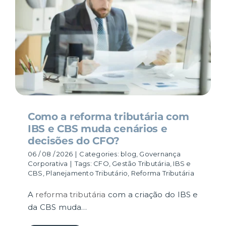
RESULTADOS
CARREIRA
CONTATO
Como a reforma tributária com
IBS e CBS muda cenários e
decisões do CFO?
06 / 08 / 2026
|
Categories:
blog
,
Governança
Corporativa
|
Tags:
CFO
,
Gestão Tributária
,
IBS e
CBS
,
Planejamento Tributário
,
Reforma Tributária
A
reforma tributária
com a criação do IBS e
da CBS muda…