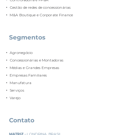
Gestão de redes de concessionárias
M&A Boutique e Corporate Finance
Segmentos
Agronegócio
Concessionárias e Montadoras
Médias e Grandes Empresas
Empresas Familiares
Manufatura
Serviços
Varejo
Contato
MATRIZ
– LONDRINA, BRASIL