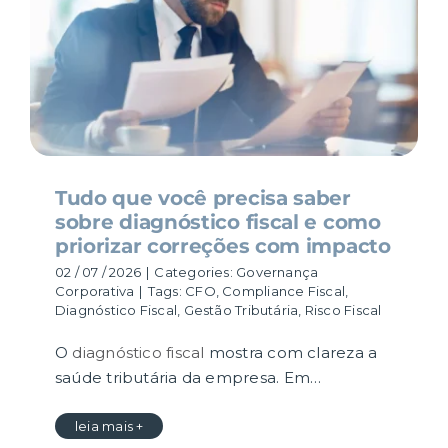
Tudo que você precisa saber
sobre diagnóstico fiscal e como
priorizar correções com impacto
02 / 07 / 2026
|
Categories:
Governança
Corporativa
|
Tags:
CFO
,
Compliance Fiscal
,
Diagnóstico Fiscal
,
Gestão Tributária
,
Risco Fiscal
O
diagnóstico fiscal
mostra com clareza a
saúde tributária da empresa. Em…
leia mais +