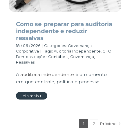
Como se preparar para auditoria
independente e reduzir
ressalvas
18 / 06 / 2026
|
Categories:
Governança
Corporativa
|
Tags:
Auditoria Independente
,
CFO
,
Demonstrações Contábeis
,
Governança
,
Ressalvas
A
auditoria independente
é o momento
em que controle, política e processo…
leia mais +
1
2
Próximo