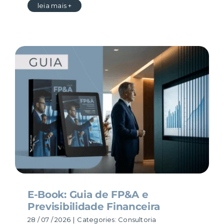
leia mais +
E-Book: Guia de FP&A e
Previsibilidade Financeira
28 / 07 / 2026
|
Categories:
Consultoria