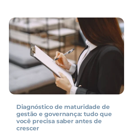
Diagnóstico de maturidade de
gestão e governança: tudo que
você precisa saber antes de
crescer