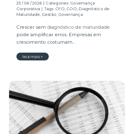
25 / 06 / 2026
|
Categories:
Governança
Corporativa
|
Tags:
CFO
,
COO
,
Diagnóstico de
Maturidade
,
Gestão
,
Governança
Crescer sem
diagnóstico de maturidade
pode amplificar erros. Empresas em
crescimento costumam…
leia mais +