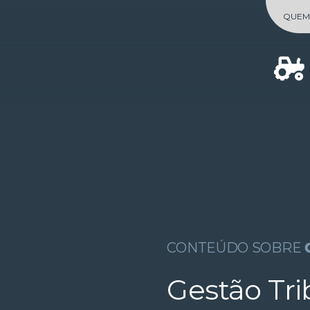
Skip
QUEM
to
content
CONTEÚDO SOBRE
Gestão Tri