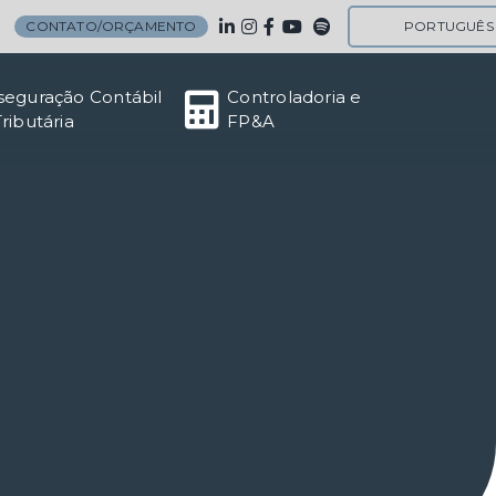
CONTATO/ORÇAMENTO
PORTUGUÊS
seguração Contábil
Controladoria e
Tributária
FP&A