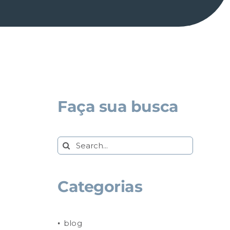
Faça sua busca
Search
for:
Categorias
blog