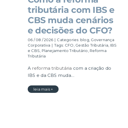
tributária com IBS e
CBS muda cenários
e decisões do CFO?
06 / 08 / 2026
|
Categories:
blog
,
Governança
Corporativa
|
Tags:
CFO
,
Gestão Tributária
,
IBS
e CBS
,
Planejamento Tributário
,
Reforma
Tributária
A
reforma tributária
com a criação do
IBS e da CBS muda…
leia mais +