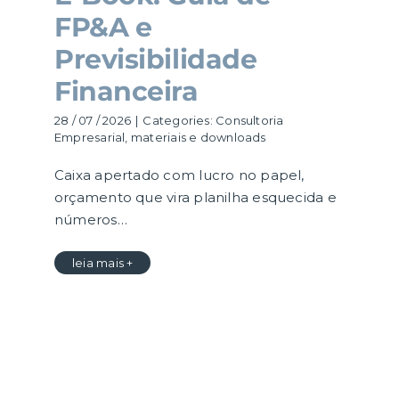
FP&A e
Previsibilidade
Financeira
28 / 07 / 2026
|
Categories:
Consultoria
Empresarial
,
materiais e downloads
Caixa apertado com lucro no papel,
orçamento que vira planilha esquecida e
números…
leia mais +