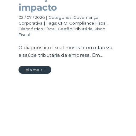
impacto
02 / 07 / 2026
|
Categories:
Governança
Corporativa
|
Tags:
CFO
,
Compliance Fiscal
,
Diagnóstico Fiscal
,
Gestão Tributária
,
Risco
Fiscal
O
diagnóstico fiscal
mostra com clareza
a saúde tributária da empresa. Em…
leia mais +