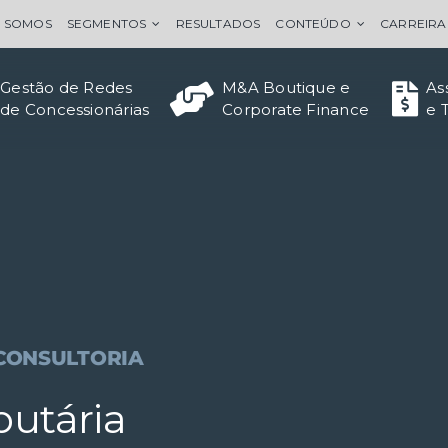
 SOMOS
SEGMENTOS
RESULTADOS
CONTEÚDO
CARREIRA
Gestão de Redes
M&A Boutique e
As
de Concessionárias
Corporate Finance
e 
CONSULTORIA
butária