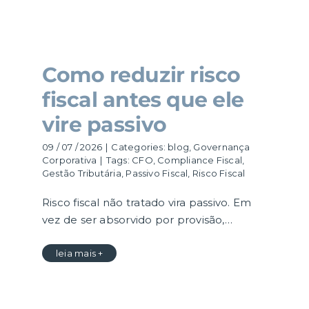
Como reduzir risco
fiscal antes que ele
vire passivo
09 / 07 / 2026
|
Categories:
blog
,
Governança
Corporativa
|
Tags:
CFO
,
Compliance Fiscal
,
Gestão Tributária
,
Passivo Fiscal
,
Risco Fiscal
Risco fiscal não tratado vira passivo. Em
vez de ser absorvido por provisão,…
leia mais +