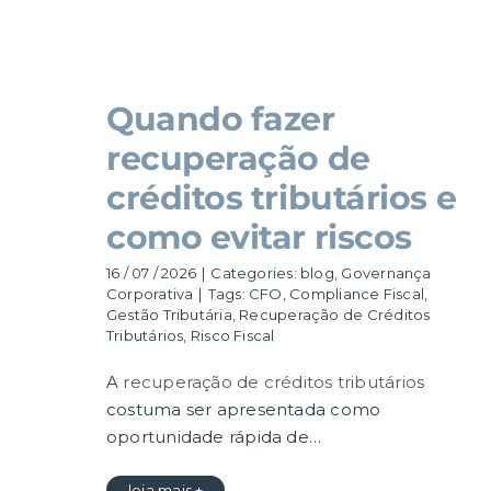
Quando fazer
recuperação de
créditos tributários e
como evitar riscos
16 / 07 / 2026
|
Categories:
blog
,
Governança
Corporativa
|
Tags:
CFO
,
Compliance Fiscal
,
Gestão Tributária
,
Recuperação de Créditos
Tributários
,
Risco Fiscal
A
recuperação de créditos tributários
costuma ser apresentada como
oportunidade rápida de…
leia mais +