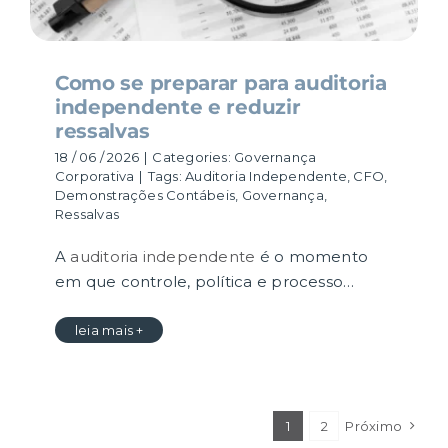
Como se preparar para auditoria
independente e reduzir
ressalvas
18 / 06 / 2026
|
Categories:
Governança
Corporativa
|
Tags:
Auditoria Independente
,
CFO
,
Demonstrações Contábeis
,
Governança
,
Ressalvas
A
auditoria independente
é o momento
em que controle, política e processo…
leia mais +
1
2
Próximo