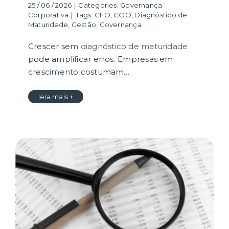
25 / 06 / 2026
|
Categories:
Governança
Corporativa
|
Tags:
CFO
,
COO
,
Diagnóstico de
Maturidade
,
Gestão
,
Governança
Crescer sem
diagnóstico de maturidade
pode amplificar erros. Empresas em
crescimento costumam…
leia mais +