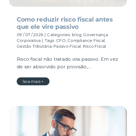
Como reduzir risco fiscal antes
que ele vire passivo
09 / 07 / 2026
|
Categories:
blog
,
Governança
Corporativa
|
Tags:
CFO
,
Compliance Fiscal
,
Gestão Tributária
,
Passivo Fiscal
,
Risco Fiscal
Risco fiscal não tratado vira passivo. Em vez
de ser absorvido por provisão,…
leia mais +