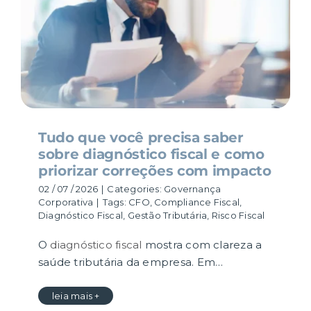
Tudo que você precisa saber
sobre diagnóstico fiscal e como
priorizar correções com impacto
02 / 07 / 2026
|
Categories:
Governança
Corporativa
|
Tags:
CFO
,
Compliance Fiscal
,
Diagnóstico Fiscal
,
Gestão Tributária
,
Risco Fiscal
O
diagnóstico fiscal
mostra com clareza a
saúde tributária da empresa. Em…
leia mais +