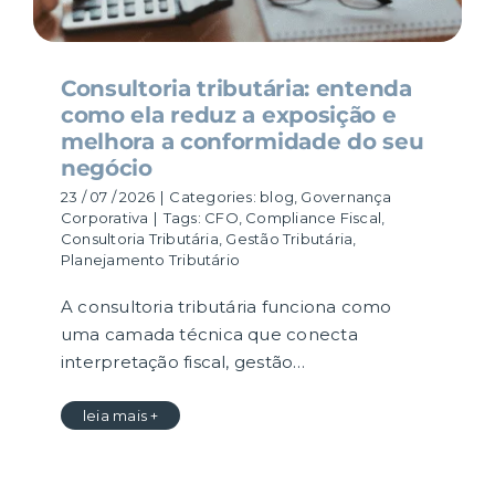
Consultoria tributária: entenda
como ela reduz a exposição e
melhora a conformidade do seu
negócio
23 / 07 / 2026
|
Categories:
blog
,
Governança
Corporativa
|
Tags:
CFO
,
Compliance Fiscal
,
Consultoria Tributária
,
Gestão Tributária
,
Planejamento Tributário
A consultoria tributária funciona como
uma camada técnica que conecta
interpretação fiscal, gestão…
leia mais +