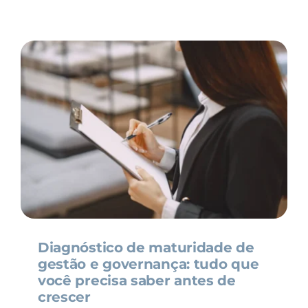
Diagnóstico de maturidade de
gestão e governança: tudo que
você precisa saber antes de
crescer