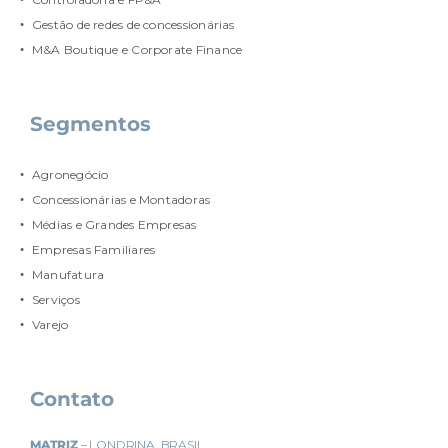
Gestão de redes de concessionárias
M&A Boutique e Corporate Finance
Segmentos
Agronegócio
Concessionárias e Montadoras
Médias e Grandes Empresas
Empresas Familiares
Manufatura
Serviços
Varejo
Contato
MATRIZ
– LONDRINA, BRASIL