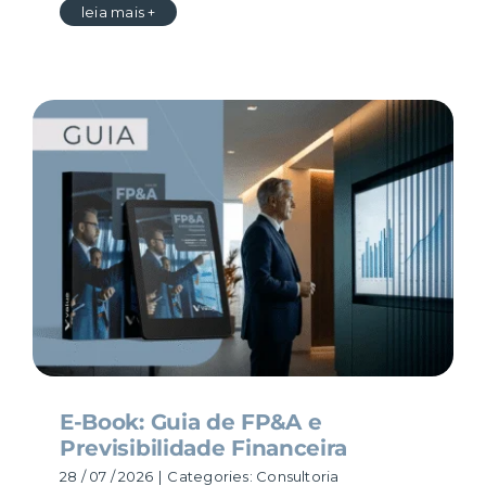
leia mais +
E-Book: Guia de FP&A e
Previsibilidade Financeira
28 / 07 / 2026
|
Categories:
Consultoria