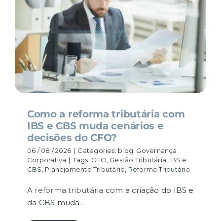
RESULTADOS
CARREIRA
CONTATO
Como a reforma tributária com
IBS e CBS muda cenários e
decisões do CFO?
06 / 08 / 2026
|
Categories:
blog
,
Governança
Corporativa
|
Tags:
CFO
,
Gestão Tributária
,
IBS e
CBS
,
Planejamento Tributário
,
Reforma Tributária
A
reforma tributária
com a criação do IBS e
da CBS muda…